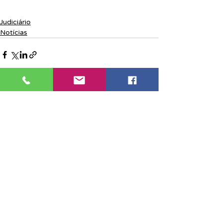
Judiciário
Notícias
Posts recentes
Ver tudo