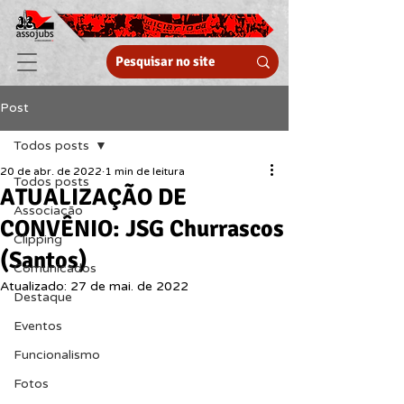
Post
Todos posts
20 de abr. de 2022
1 min de leitura
Todos posts
ATUALIZAÇÃO DE
Associação
CONVÊNIO: JSG Churrascos
Clipping
(Santos)
Comunicados
Atualizado:
27 de mai. de 2022
Destaque
Eventos
Funcionalismo
Fotos