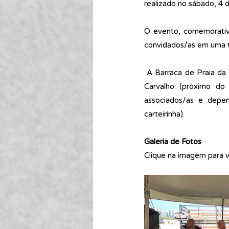
realizado no sábado, 4
O evento, comemorativo
convidados/as em uma t
 A Barraca de Praia da
Carvalho (próximo do
associados/as e depe
carteirinha).
Galeria de Fotos
Clique na imagem para vi