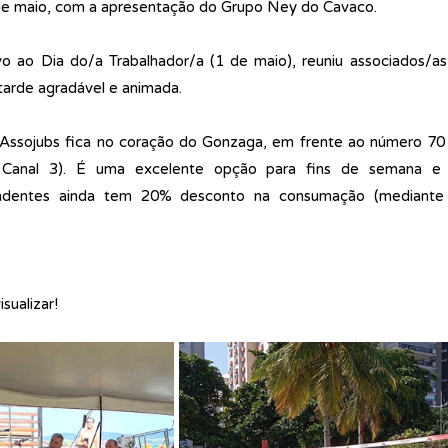
 de maio, com a apresentação do Grupo Ney do Cavaco.
 ao Dia do/a Trabalhador/a (1 de maio), reuniu associados/as, 
arde agradável e animada.
 Assojubs fica no coração do Gonzaga, em frente ao número 70 
 Canal 3). É uma excelente opção para fins de semana e f
ndentes ainda tem 20% desconto na consumação (mediante 
sualizar!