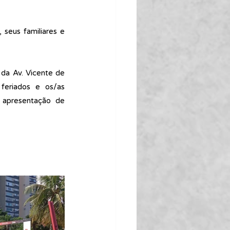
seus familiares e 
da Av. Vicente de 
eriados e os/as 
apresentação de 