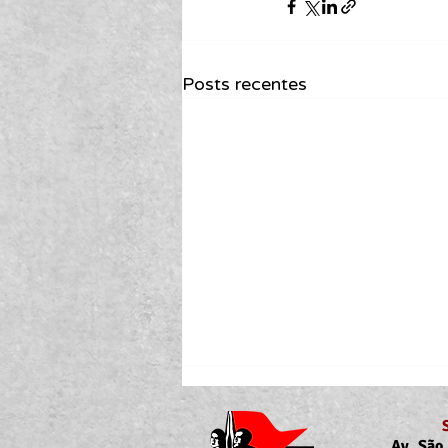
Posts recentes
Av. São 