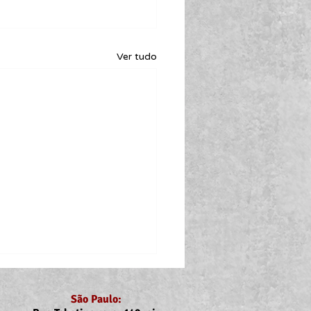
Ver tudo
São Paulo: