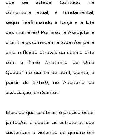
que ser adiada. Contudo, na 
conjuntura atual, é fundamental, 
seguir reafirmando a força e a luta 
das mulheres! Por isso, a Assojubs e 
o Sintrajus convidam a todas/os para 
uma reflexão através da sétima arte 
com o filme Anatomia de Uma 
Queda” no dia 16 de abril, quinta, a 
partir de 17h30, no Auditório da 
associação, em Santos.
Mais do que celebrar, é preciso estar 
juntas/os e pautar as estruturas que 
sustentam a violência de gênero em 