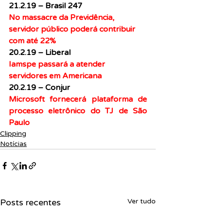
21.2.19 – Brasil 247
No massacre da Previdência, 
servidor público poderá contribuir 
com até 22%
20.2.19 – Liberal
Iamspe passará a atender 
servidores em Americana
20.2.19 – Conjur
Microsoft fornecerá plataforma de 
processo eletrônico do TJ de São 
Paulo
Clipping
Notícias
Posts recentes
Ver tudo