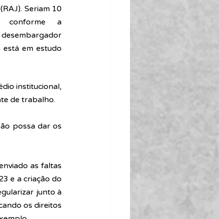
 (RAJ). Seriam 10 
s, conforme a 
desembargador 
 está em estudo 
o institucional, 
te de trabalho. 
ão possa dar os 
enviado as faltas 
 e a criação do 
ularizar junto à 
ando os direitos 
xemplo. 