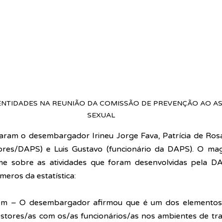
ENTIDADES NA REUNIÃO DA COMISSÃO DE PREVENÇÃO AO AS
SEXUAL
param o desembargador Irineu Jorge Fava, Patrícia de Rosa 
res/DAPS) e Luis Gustavo (funcionário da DAPS). O magis
me sobre as atividades que foram desenvolvidas pela DA
eros da estatística: 
em – O desembargador afirmou que é um dos elementos 
stores/as com os/as funcionários/as nos ambientes de trab