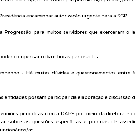
Presidência encaminhar autorização urgente para a SGP.
a Progressão para muitos servidores que exerceram o leg
 poder compensar o dia e horas paralisados.
empenho - Há muitas dúvidas e questionamentos entre fu
s entidades possam participar da elaboração e discussão da
reuniões periódicas com a DAPS por meio da diretora Patrí
tar sobre as questões específicas e pontuais de assédi
uncionários/as. 