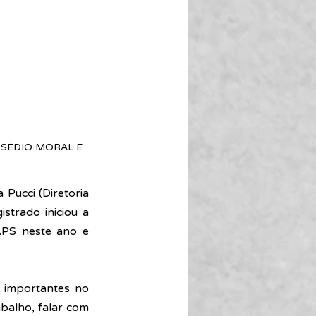
SÉDIO MORAL E 
Pucci (Diretoria 
trado iniciou a 
PS neste ano e 
importantes no 
alho, falar com 