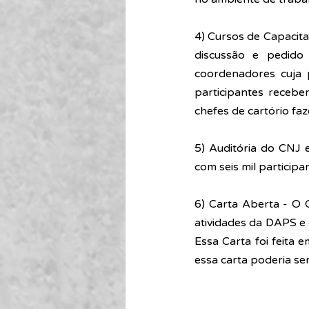
4) Cursos de Capacita
discussão e pedido 
coordenadores cuja p
participantes recebe
chefes de cartório faz
5) Auditória do CNJ 
com seis mil participa
6) Carta Aberta - O 
atividades da DAPS e
Essa Carta foi feita 
essa carta poderia s