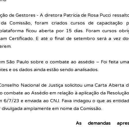
ção de Gestores - A diretora Patrícia de Rosa Pucci ressalt
da Comissão, foram criados cursos de capacitação pa
lataforma ficou aberta por 15 dias. Foram cursos obrig
ram Certificado. E até o final de setembro será a vez dos
erem. 
em São Paulo sobre o combate ao assédio – Foi feita uma
ntes e os dados ainda estão sendo analisados. 
Conselho Nacional de Justiça solicitou uma Carta Aberta d
 o combate ao Assédio em relação à aplicação da Resolução
em 6/7/23 e enviada ao CNJ. Fava indagou o que as entida
er divulgada amplamente em nome da Comissão. 
As demandas aprese