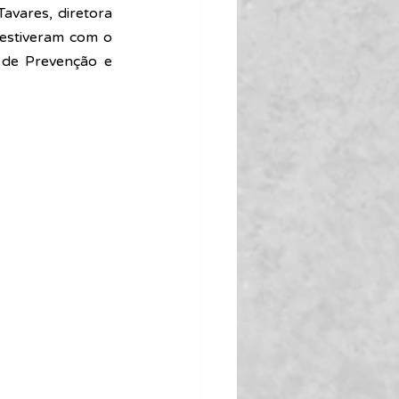
avares, diretora 
 estiveram com o 
de Prevenção e 