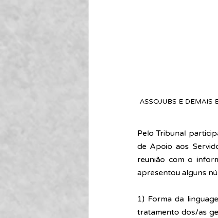
ASSOJUBS E DEMAIS 
Pelo Tribunal partici
de Apoio aos Servido
reunião com o infor
apresentou alguns núm
1) Forma da linguag
tratamento dos/as ge