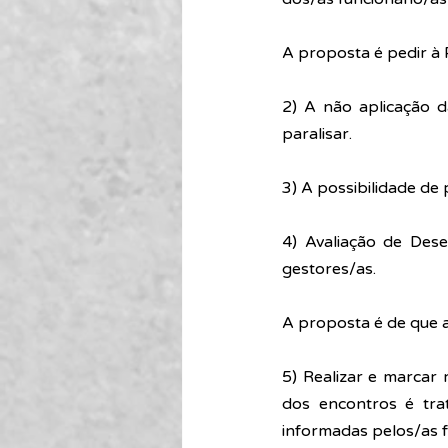
A proposta é pedir à 
2) A não aplicação d
paralisar. 
3) A possibilidade de
4) Avaliação de Des
gestores/as. 
A proposta é de que a
5) Realizar e marcar 
dos encontros é tra
informadas pelos/as f