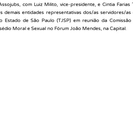
sojubs, com Luiz Milito, vice-presidente, e Cintia Farias T
e as demais entidades representativas dos/as servidores/as
 do Estado de São Paulo (TJSP) em reunião da Comissão 
édio Moral e Sexual no Fórum João Mendes, na Capital.