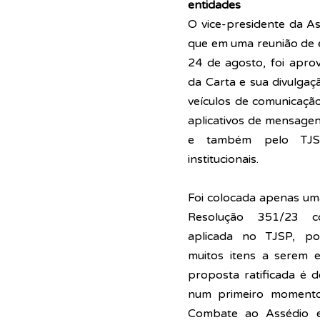
entidades
O vice-presidente da As
que em uma reunião de e
24 de agosto, foi apro
da Carta e sua divulgaç
veículos de comunicação 
aplicativos de mensagen
e também pelo TJSP
institucionais.
Foi colocada apenas uma
Resolução 351/23 co
aplicada no TJSP, poi
muitos itens a serem e
proposta ratificada é d
num primeiro momento
Combate ao Assédio e