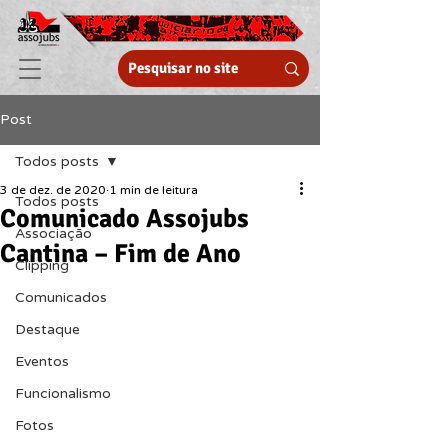
Post
Todos posts
3 de dez. de 2020
1 min de leitura
Todos posts
Comunicado Assojubs
Associação
Cantina – Fim de Ano
Clipping
Comunicados
Destaque
Eventos
Funcionalismo
Fotos