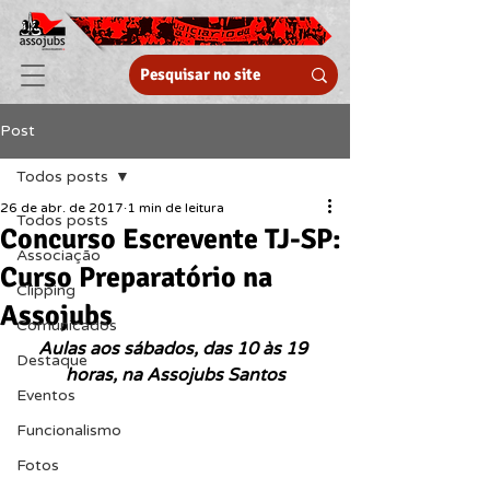
Post
Todos posts
26 de abr. de 2017
1 min de leitura
Todos posts
Concurso Escrevente TJ-SP:
Associação
Curso Preparatório na
Clipping
Assojubs
Comunicados
Aulas aos sábados, das 10 às 19 
Destaque
horas, na Assojubs Santos
Eventos
Funcionalismo
Fotos