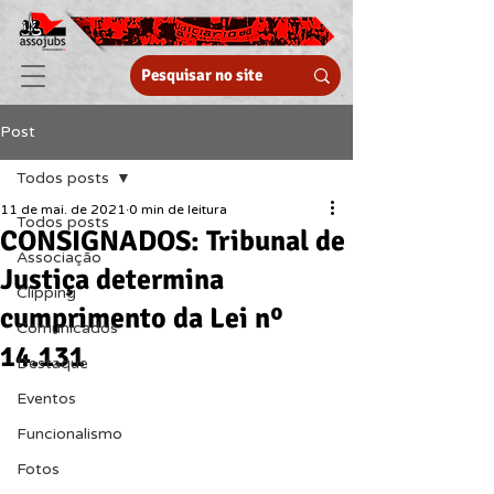
Post
Todos posts
11 de mai. de 2021
0 min de leitura
Todos posts
CONSIGNADOS: Tribunal de
Associação
Justiça determina
Clipping
cumprimento da Lei nº
Comunicados
14.131
Destaque
Eventos
Funcionalismo
Fotos