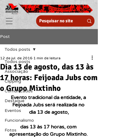
Post
Todos posts
12 de jul. de 2016
1 min de leitura
Todos posts
Dia 13 de agosto, das 13 às
Associação
17 horas: Feijoada Jubs com
Clipping
o Grupo Mixtinho
Comunicados
Evento tradicional da entidade, a 
Destaque
Feijoada Jubs será realizada no 
Eventos
dia 13 de agosto,
Funcionalismo
das 13 às 17 horas, com 
Fotos
apresentação do Grupo Mixtinho. 