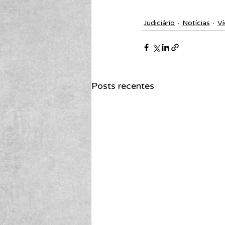
Judiciário
Notícias
V
Posts recentes