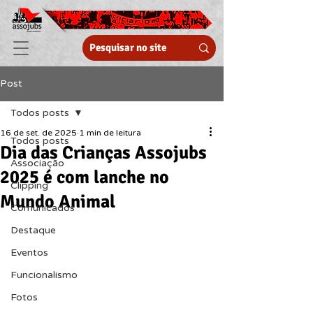
Post
Todos posts
16 de set. de 2025
1 min de leitura
Todos posts
Dia das Crianças Assojubs
Associação
2025 é com lanche no
Clipping
Mundo Animal
Comunicados
Destaque
Eventos
Funcionalismo
Fotos