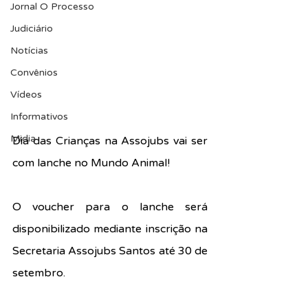
Jornal O Processo
Judiciário
Notícias
Convênios
Vídeos
Informativos
Midia
Dia das Crianças na Assojubs vai ser 
com lanche no Mundo Animal!
O voucher para o lanche será 
disponibilizado mediante inscrição na 
Secretaria Assojubs Santos até 30 de 
setembro.