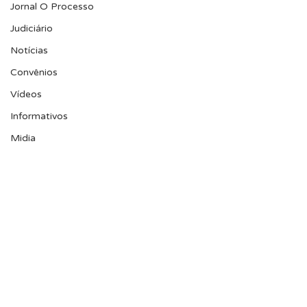
Jornal O Processo
Judiciário
Notícias
Convênios
Vídeos
Informativos
Midia