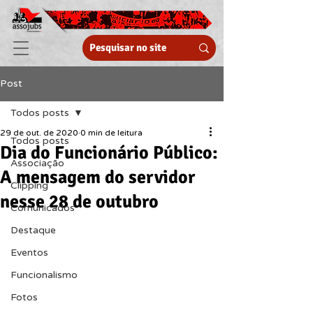
Post
Todos posts
29 de out. de 2020
0 min de leitura
Todos posts
Dia do Funcionário Público:
Associação
A mensagem do servidor
Clipping
nesse 28 de outubro
Comunicados
Destaque
Eventos
Funcionalismo
Fotos