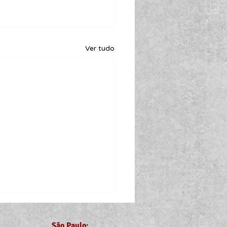
Ver tudo
São Paulo: