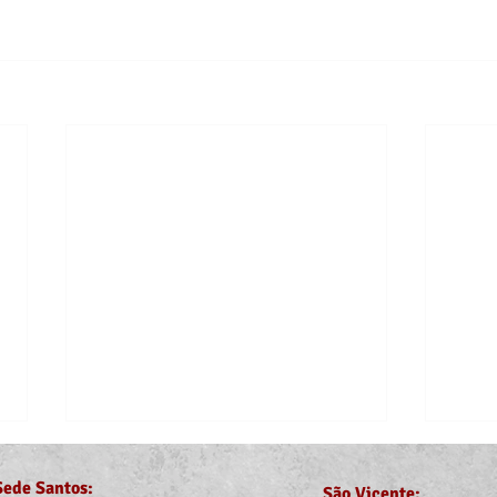
Sede Santos:
São Vicente: