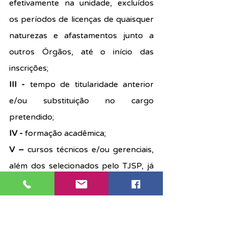
efetivamente na unidade, excluídos 
os períodos de licenças de quaisquer 
naturezas e afastamentos junto a 
outros Órgãos, até o início das 
inscrições;
III - 
tempo de titularidade anterior 
e/ou substituição no cargo 
pretendido;
IV - 
formação acadêmica;
V – 
cursos técnicos e/ou gerenciais, 
além dos selecionados pelo TJSP, já 
considerados como pré-requisito.
Parágrafo único.
 Para que os dados 