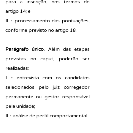
para a inscrição, nos termos do 
artigo 14; e
II - 
processamento das pontuações, 
conforme previsto no artigo 18.
Parágrafo único.
 Além das etapas 
previstas no caput, poderão ser 
realizadas:
I - 
entrevista com os candidatos 
selecionados pelo juiz corregedor 
permanente ou gestor responsável 
pela unidade;
II - 
análise de perfil comportamental.