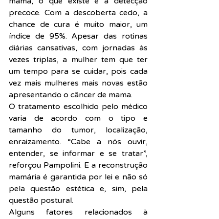
mama, o que existe é a detecção 
precoce. Com a descoberta cedo, a 
chance de cura é muito maior, um 
índice de 95%. Apesar das rotinas 
diárias cansativas, com jornadas às 
vezes triplas, a mulher tem que ter 
um tempo para se cuidar, pois cada 
vez mais mulheres mais novas estão 
apresentando o câncer de mama.
O tratamento escolhido pelo médico 
varia de acordo com o tipo e 
tamanho do tumor, localização, 
enraizamento. “Cabe a nós ouvir, 
entender, se informar e se tratar”, 
reforçou Pampolini. E a reconstrução 
mamária é garantida por lei e não só 
pela questão estética e, sim, pela 
questão postural.
Alguns fatores relacionados à 