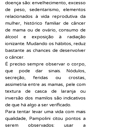
doença são: envelhecimento, excesso 
de peso, sedentarismo, elementos 
relacionados à vida reprodutiva da 
mulher, histórico familiar de câncer 
de mama ou de ovário, consumo de 
álcool e exposição à radiação 
ionizante. Mudando os hábitos, reduz 
bastante as chances de desenvolver 
o câncer.
É preciso sempre observar o corpo, 
que pode dar sinais. Nódulos, 
secreção, feridas ou crostas, 
assimetria entre as mamas, pele com 
textura de casca de laranja ou 
inversão dos mamilos são indicativos 
de que há algo a ser verificado.
Para tentar levar uma vida com mais 
qualidade, Pampolini citou pontos a 
serem observados: usar a 