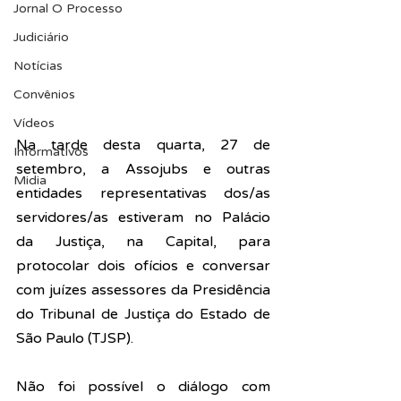
Jornal O Processo
Judiciário
Notícias
Convênios
Vídeos
Na tarde desta quarta, 27 de 
Informativos
setembro, a Assojubs e outras 
Midia
entidades representativas dos/as 
servidores/as estiveram no Palácio 
da Justiça, na Capital, para 
protocolar dois ofícios e conversar 
com juízes assessores da Presidência 
do Tribunal de Justiça do Estado de 
São Paulo (TJSP).
Não foi possível o diálogo com 