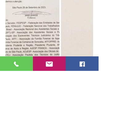
Destaque
Notícias
Judiciário
Posts recentes
Ver tudo