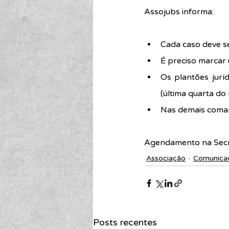
Assojubs informa:
Cada caso deve se
É preciso marcar
Os plantões juríd
(última quarta do
Nas demais comar
Agendamento na Secre
Associação
Comunica
Posts recentes