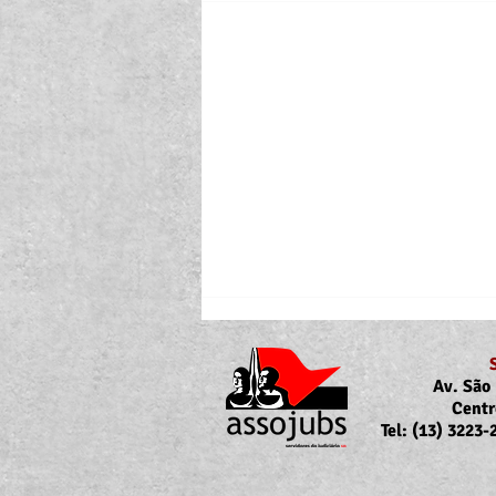
Av. São 
Centr
Tel: (13) 3223