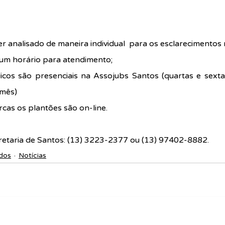
r analisado de maneira individual  para os esclarecimentos 
 um horário para atendimento;
icos são presenciais na Assojubs Santos (quartas e sexta
 mês)
cas os plantões são on-line.
taria de Santos: (13) 3223-2377 ou (13) 97402-8882.
dos
Notícias