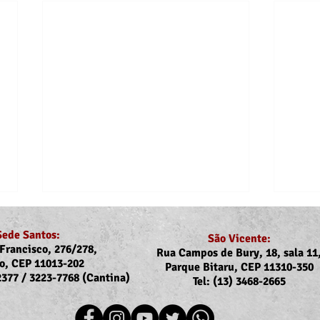
Sede Santos:
São Vicente:
Francisco, 276/278,
Rua Campos de Bury, 18, sala 11
o, CEP 11013-202
Parque Bitaru, CEP 11310-350
-2377 / 3223-7768 (Cantina)
Tel: (13) 3468-2665