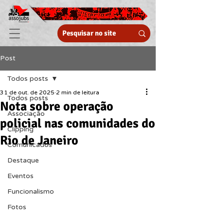
Post
Todos posts
31 de out. de 2025
2 min de leitura
Todos posts
Nota sobre operação
Associação
policial nas comunidades do
Clipping
Rio de Janeiro
Comunicados
Destaque
Eventos
Funcionalismo
Fotos