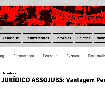
Associe-se
Departamentos
Convênios
Galerias
Notíc
ing
Comunicados
Destaque
Eventos
Funcional
 de leitura
Notícias
Convênios
Vídeos
Informativos
 JURÍDICO ASSOJUBS: Vantagem Pe