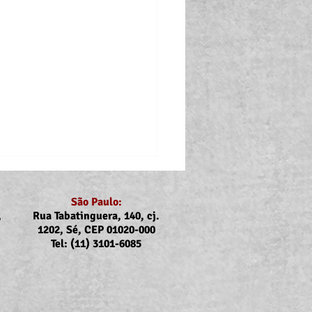
São Paulo:
,
Rua Tabatinguera, 140, cj.
1202, Sé, CEP 01020-000
Tel: (11) 3101-6085
p: Atualização do valor
uxílios Creche-Escola e a