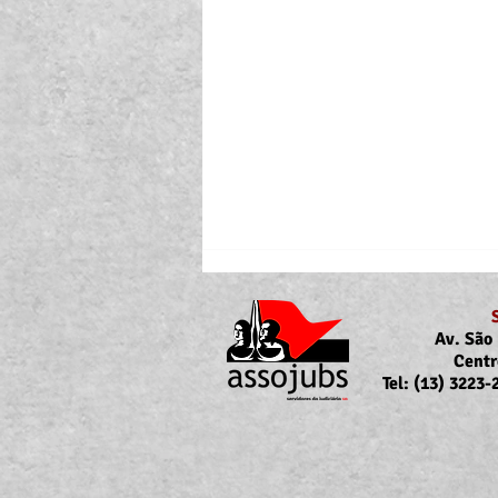
Av. São 
Centr
Tel: (13) 3223
Portaria Nº 10.855/2026
sobre a atualização da