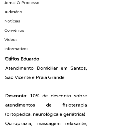
Jornal O Processo
Judiciário
Notícias
Convênios
Vídeos
Informativos
Midia
Carlos Eduardo 
Atendimento Domiciliar em Santos, 
São Vicente e Praia Grande
Desconto:
10% de desconto sobre 
atendimentos de fisioterapia 
(ortopédica, neurológica e geriátrica)
Quiropraxia, massagem relaxante, 