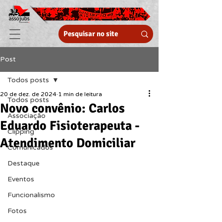
Post
Todos posts
20 de dez. de 2024
1 min de leitura
Todos posts
Novo convênio: Carlos
Associação
Eduardo Fisioterapeuta -
Clipping
Atendimento Domiciliar
Comunicados
Destaque
Eventos
Funcionalismo
Fotos