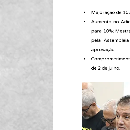
Majoração de 10%
Aumento no Adici
para 10%; Mestr
pela Assembleia
aprovação;
Comprometimento
de 2 de julho.