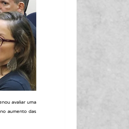
enou avaliar uma 
 no aumento das 