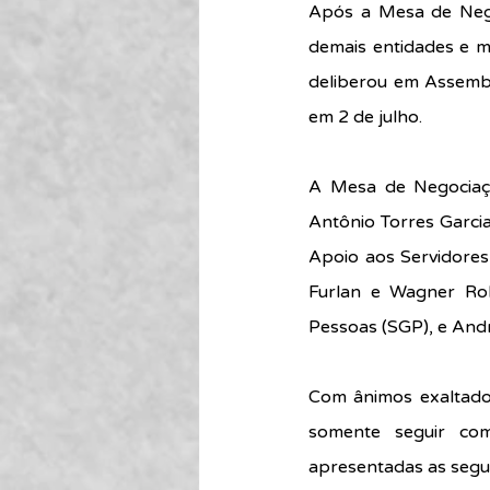
Após a Mesa de Nego
demais entidades e m
deliberou em Assembl
em 2 de julho.
A Mesa de Negociaç
Antônio Torres Garcia
Apoio aos Servidores
Furlan e Wagner Rob
Pessoas (SGP), e Andr
Com ânimos exaltados
somente seguir co
apresentadas as segu