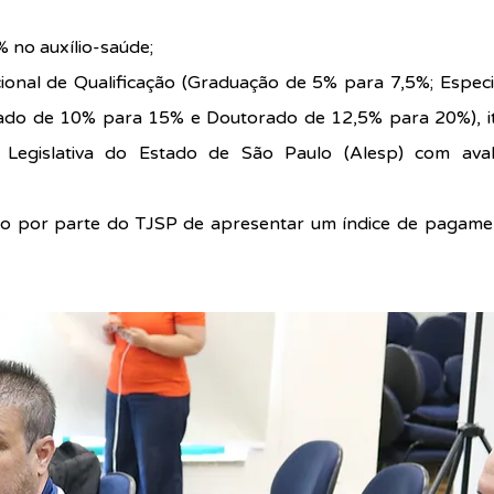
 no auxílio-saúde;
onal de Qualificação (Graduação de 5% para 7,5%; Especia
ado de 10% para 15% e Doutorado de 12,5% para 20%), it
 Legislativa do Estado de São Paulo (Alesp) com ava
 por parte do TJSP de apresentar um índice de pagamen