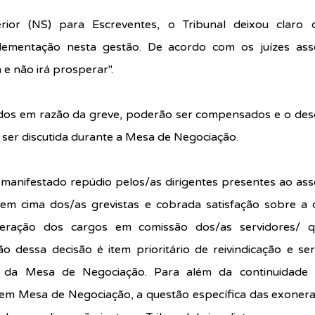
ior (NS) para Escreventes, o Tribunal deixou claro 
plementação nesta gestão. De acordo com os juízes asse
 e não irá prosperar".
dos em razão da greve, poderão ser compensados e o desc
 ser discutida durante a Mesa de Negociação.
 manifestado repúdio pelos/as dirigentes presentes ao asséd
em cima dos/as grevistas e cobrada satisfação sobre a 
neração dos cargos em comissão dos/as servidores/ q
o dessa decisão é item prioritário de reivindicação e se
 da Mesa de Negociação. Para além da continuidade da
m em Mesa de Negociação, a questão específica das exonera