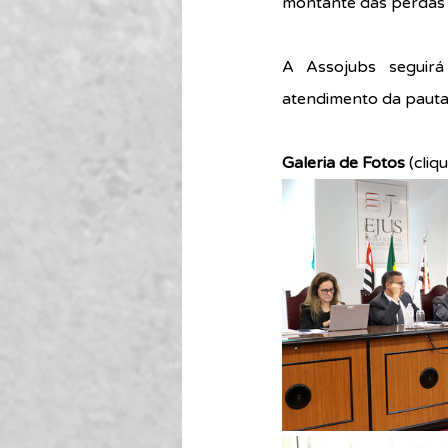
montante das perdas sa
A Assojubs seguirá 
atendimento da pauta 
Galeria de Fotos 
(cliq