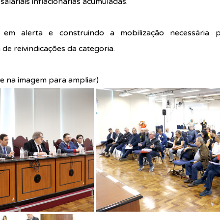
lariais inflacionárias acumuladas. 
em alerta e construindo a mobilização necessária par
de reivindicações da categoria.
ue na imagem para ampliar)