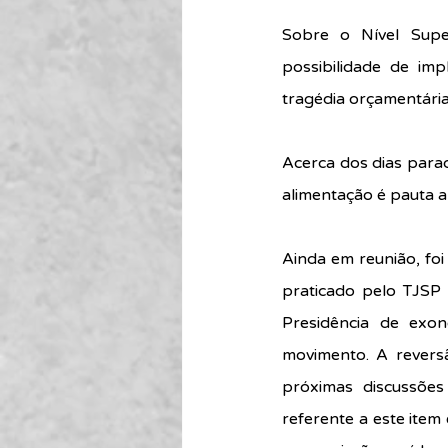
Sobre o Nível Super
possibilidade de im
tragédia orçamentária
Acerca dos dias para
alimentação é pauta a
Ainda em reunião, foi
praticado pelo TJSP 
Presidência de exo
movimento. A reversã
próximas discussões
referente a este ite