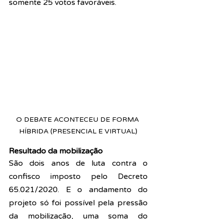
somente 25 votos favoráveis. 
O DEBATE ACONTECEU DE FORMA 
HÍBRIDA (PRESENCIAL E VIRTUAL)
Resultado da mobilização
São dois anos de luta contra o 
confisco imposto pelo 
Decreto 
65.021/2020.
 E o andamento do 
projeto só foi possível pela pressão 
da mobilização, uma soma do 