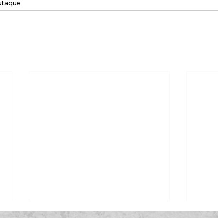
staque