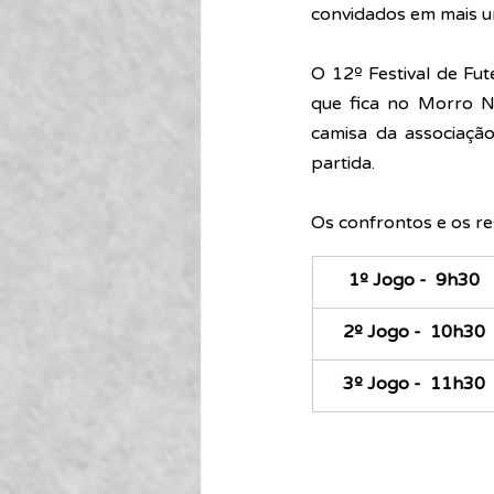
convidados em mais u
O 12º Festival de Fut
que fica no Morro N
camisa da associação
partida.
Os confrontos e os re
1º Jogo -  9h30
2º Jogo -  10h30
3º Jogo -  11h30