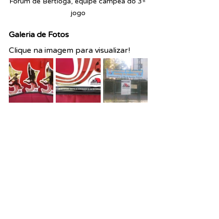
Fórum de Bertioga, equipe campeã do 3º 
jogo
Galeria de Fotos
Clique na imagem para visualizar!