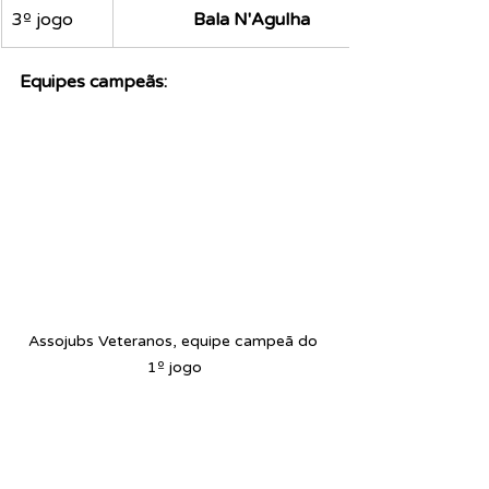
3º jogo
Bala N'Agulha
Equipes campeãs:
Assojubs Veteranos, equipe campeã do 
1º jogo