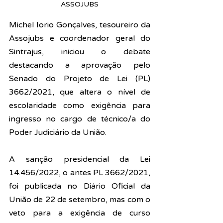
ASSOJUBS
Michel Iorio Gonçalves, tesoureiro da 
Assojubs e coordenador geral do 
Sintrajus, iniciou o debate 
destacando a aprovação pelo 
Senado do Projeto de Lei (PL) 
3662/2021, que 
altera o nível de 
escolaridade como exigência para 
ingresso no cargo de técnico/a do 
Poder Judiciário da União.
A sanção presidencial da Lei 
14.456/2022, o antes PL 3662/2021, 
foi publicada no Diário Oficial da 
União de 22 de setembro, mas com o 
veto para a exigência d
e curso 