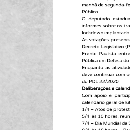
manhã de segunda-feir
Público.
O deputado estadual
informes sobre os tra
lockdown implantado 
As votações presenci
Decreto Legislativo 
Frente Paulista ent
Pública em Defesa do 
Enquanto as atividad
deve continuar com os
do PDL 22/2020.
Deliberações e calend
Com apoio e partici
calendário geral de lu
1/4 – Atos de protest
5/4, às 10 horas, reu
7/4 – Dia Mundial da 