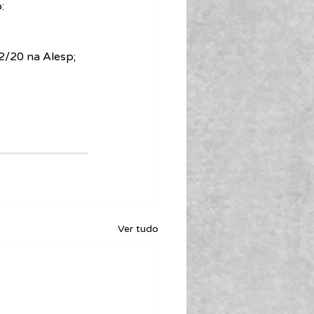
:
2/20 na Alesp;
Ver tudo