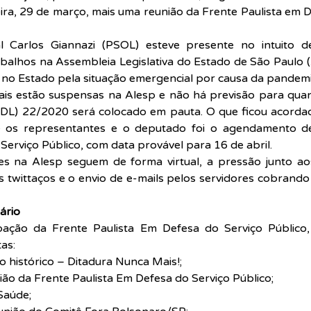
a, 29 de março, mais uma reunião da Frente Paulista em D
 Carlos Giannazi (PSOL) esteve presente no intuito de
balhos na Assembleia Legislativa do Estado de São Paulo (
no Estado pela situação emergencial por causa da pandemi
ais estão suspensas na Alesp e não há previsão para quan
(PDL) 22/2020 será colocado em pauta. O que ficou acordad
re os representantes e o deputado foi o agendamento de
Serviço Público, com data provável para 16 de abril.
es na Alesp seguem de forma virtual, a pressão junto ao
 twittaços e o envio de e-mails pelos servidores cobrando
ário
pação da Frente Paulista Em Defesa do Serviço Público,
tas:
o histórico – Ditadura Nunca Mais!;
nião da Frente Paulista Em Defesa do Serviço Público;
Saúde;