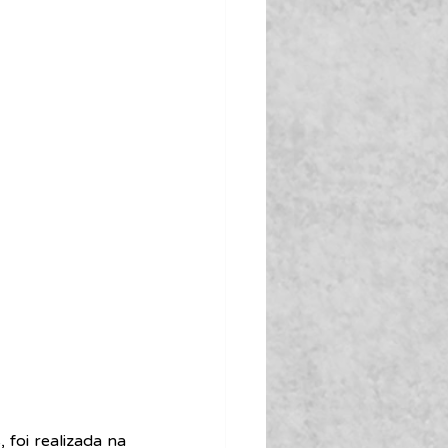
foi realizada na 