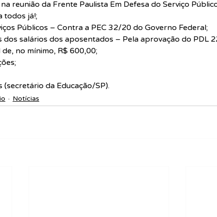
na reunião da Frente Paulista Em Defesa do Serviço Público
 todos já!;
viços Públicos – Contra a PEC 32/20 do Governo Federal;
os dos salários dos aposentados – Pela aprovação do PDL 2
l de, no mínimo, R$ 600,00;
ções;
s (secretário da Educação/SP).
io
Notícias