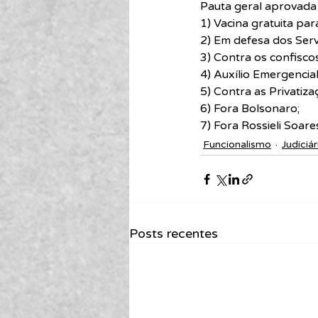
Pauta geral aprovada 
1) Vacina gratuita para
2) Em defesa dos Ser
3) Contra os confisc
4) Auxílio Emergencia
5) Contra as Privatiza
6) Fora Bolsonaro;
7) Fora Rossieli Soare
Funcionalismo
Judiciár
Posts recentes