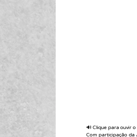
🔊 Clique para ouvir o 
Com participação da A