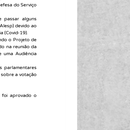
efesa do Serviço 
 passar alguns 
Alesp) devido ao 
a (Covid-19).
do o Projeto de 
o na reunião da 
 uma Audiência 
s parlamentares 
 sobre a votação 
 foi aprovado o 