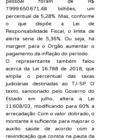
pessoal foram de R$ 
7.999.650.671,48 bilhões, um 
percentual de 5,28%. Mas, conforme 
o que dispõe a Lei de 
Responsabilidade Fiscal, o limite de 
alerta seria de 5,36%. Ou seja, há 
margem para o Órgão aumentar o 
pagamento da inflação do período.
O representante também falou 
acerca da Lei 16.788 de 2018, que 
amplia o percentual das taxas 
judiciárias destinadas ao TJ-SP. O 
texto, sancionado pelo Governo do 
Estado em julho, altera a Lei 
11.608/03, modificando para 60% a 
arrecadação. Com o valor dobrado, o 
montante é suficiente para majorar o 
auxílio saúde de acordo com a 
reivindicação que consta na pauta da 