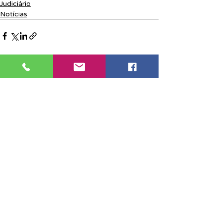
Judiciário
Notícias
Posts recentes
Ver tudo