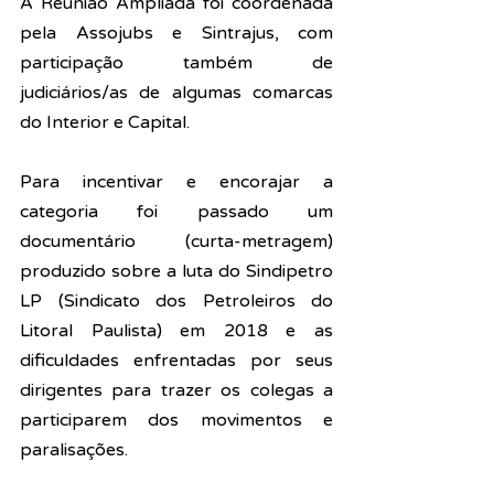
A Reunião Ampliada foi coordenada 
pela Assojubs e Sintrajus, com 
participação também de 
judiciários/as de algumas comarcas 
do Interior e Capital.
Para incentivar e encorajar a 
categoria foi passado um 
documentário (curta-metragem) 
produzido sobre a luta do Sindipetro 
LP (Sindicato dos Petroleiros do 
Litoral Paulista) em 2018 e as 
dificuldades enfrentadas por seus 
dirigentes para trazer os colegas a 
participarem dos movimentos e 
paralisações.