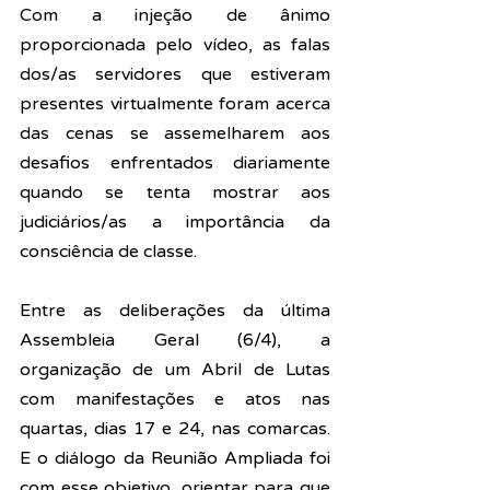
Com a injeção de ânimo 
proporcionada pelo vídeo, as falas 
dos/as servidores que estiveram 
presentes virtualmente foram acerca 
das cenas se assemelharem aos 
desafios enfrentados diariamente 
quando se tenta mostrar aos 
judiciários/as a importância da 
consciência de classe.
Entre as deliberações da última 
Assembleia Geral (6/4), a 
organização de um Abril de Lutas 
com manifestações e atos nas 
quartas, dias 17 e 24, nas comarcas. 
E o diálogo da Reunião Ampliada foi 
com esse objetivo, orientar para que 