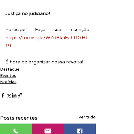
Justiça no judiciário!
Participe! Faça sua inscrição: 
https://forms.gle/WZdRktiEahTDrHL
T9
É hora de organizar nossa revolta!
Destaque
Eventos
Notícias
Posts recentes
Ver tudo