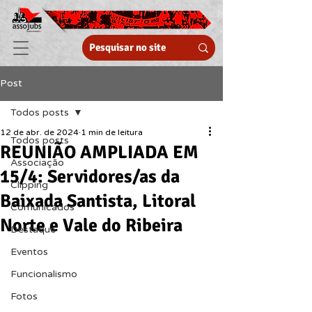
Post
Todos posts
12 de abr. de 2024
1 min de leitura
Todos posts
REUNIÃO AMPLIADA EM
Associação
15/4: Servidores/as da
Clipping
Baixada Santista, Litoral
Comunicados
Norte e Vale do Ribeira
Destaque
Eventos
Funcionalismo
Fotos