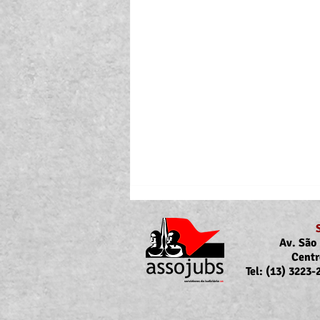
Av. São 
Centr
Tel: (13) 3223