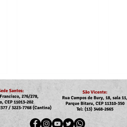
Sede Santos:
São Vicente:
Francisco, 276/278,
Rua Campos de Bury, 18, sala 11
o, CEP 11013-202
Parque Bitaru, CEP 11310-350
-2377 / 3223-7768 (Cantina)
Tel: (13) 3468-2665