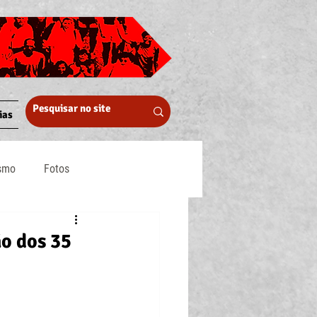
ias
ismo
Fotos
Midia
o dos 35