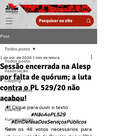
Post
Todos posts
1 de out. de 2020
1 min de leitura
Todos posts
Sessão encerrada na Alesp
Associação
por falta de quórum; a luta
Clipping
contra o PL 529/20 não
Comunicados
acabou!
Destaque
🔊 Clique para ouvir o texto  
Eventos
#NãoAoPL529
Funcionalismo
#EmDefesaDosServiçosPúblicos
Sem os 48 votos necessários para 
Fotos