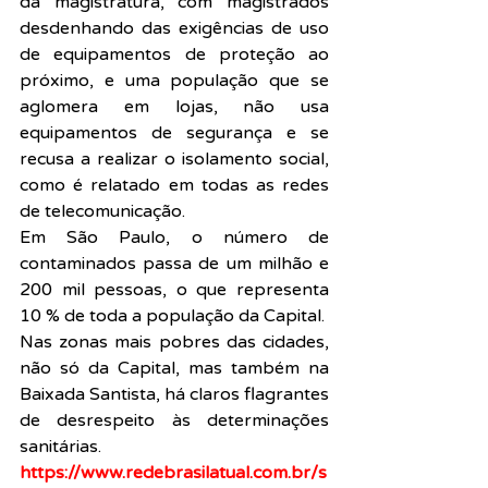
da magistratura, com magistrados 
desdenhando das exigências de uso 
de equipamentos de proteção ao 
próximo, e uma população que se 
aglomera em lojas, não usa 
equipamentos de segurança e se 
recusa a realizar o isolamento social, 
como é relatado em todas as redes 
de telecomunicação.
Em São Paulo, o número de 
contaminados passa de um milhão e 
200 mil pessoas, o que representa 
10 % de toda a população da Capital.
Nas zonas mais pobres das cidades, 
não só da Capital, mas também na 
Baixada Santista, há claros flagrantes 
de desrespeito às determinações 
sanitárias.
https://www.redebrasilatual.com.br/s