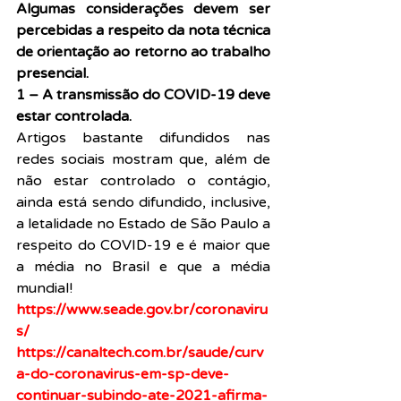
Algumas considerações devem ser 
percebidas a respeito da nota técnica 
de orientação ao retorno ao trabalho 
presencial.
1 – A transmissão do COVID-19 deve 
estar controlada.
Artigos bastante difundidos nas 
redes sociais mostram que, além de 
não estar controlado o contágio, 
ainda está sendo difundido, inclusive, 
a letalidade no Estado de São Paulo a 
respeito do COVID-19 e é maior que 
a média no Brasil e que a média 
mundial!
https://www.seade.gov.br/coronaviru
s/
https://canaltech.com.br/saude/curv
a-do-coronavirus-em-sp-deve-
continuar-subindo-ate-2021-afirma-