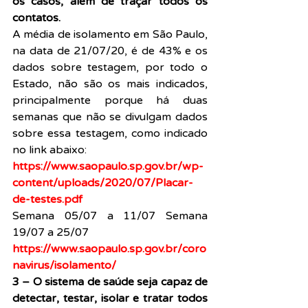
os casos, além de traçar todos os 
contatos.
A média de isolamento em São Paulo, 
na data de 21/07/20, é de 43% e os 
dados sobre testagem, por todo o 
Estado, não são os mais indicados, 
principalmente porque há duas 
semanas que não se divulgam dados 
sobre essa testagem, como indicado 
no link abaixo: 
https://www.saopaulo.sp.gov.br/wp-
content/uploads/2020/07/Placar-
de-testes.pdf
Semana 05/07 a 11/07 Semana 
19/07 a 25/07 
https://www.saopaulo.sp.gov.br/coro
navirus/isolamento/
3 – O sistema de saúde seja capaz de 
detectar, testar, isolar e tratar todos 