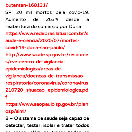
butantan-168131/
SP: 20 mil mortos pela covid-19. 
Aumento de 263% desde a 
reabertura do comércio por Doria
https://www.redebrasilatual.com.br/s
aude-e-ciencia/2020/07/mortes-
covid-19-doria-sao-paulo/
http://www.saude.sp.gov.br/resource
s/cve-centro-de-vigilancia-
epidemiologica/areas-de-
vigilancia/doencas-de-transmissao-
respiratoria/coronavirus/coronavirus
210720_situacao_epidemiologica.pd
f
https://www.saopaulo.sp.gov.br/plan
osp/simi/
2 – O sistema de saúde seja capaz de 
detectar, testar, isolar e tratar todos 