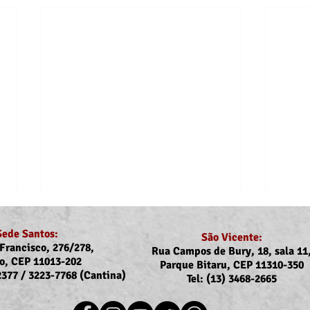
Sede Santos:
São Vicente:
Francisco, 276/278,
Rua Campos de Bury, 18, sala 11
o, CEP 11013-202
Parque Bitaru, CEP 11310-350
-2377 / 3223-7768 (Cantina)
Tel: (13) 3468-2665