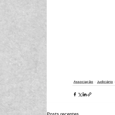
Associação
Judiciário
Posts recentes