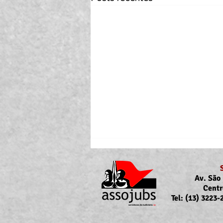
Av. São 
Centr
Tel: (13) 3223