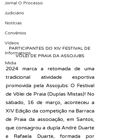
Jornal O Processo
Judiciário
Notícias
Convênios
Vídeos
PARTICIPANTES DO XIV FESTIVAL DE 
Informativos
VÔLEI DE PRAIA DA ASSOJUBS
Midia
2024 marca a retomada de uma 
tradicional atividade esportiva 
promovida pela Assojubs: O 
Festival 
de Vôlei de Praia (Duplas Mistas)! No 
sábado, 16 de março, aconteceu a 
XIV Edição da competição na Barraca 
de Praia da associação, em Santos, 
que consagrou a dupla André Duarte 
e Rafaela Duarte, formada por 