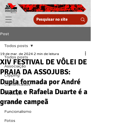
Post
Todos posts
19 de mar. de 2024
2 min de leitura
Todos posts
XIV FESTIVAL DE VÔLEI DE
Associação
PRAIA DA ASSOJUBS:
Clipping
Dupla formada por André
Comunicados
Duarte e Rafaela Duarte é a
Destaque
grande campeã
Eventos
Funcionalismo
Fotos