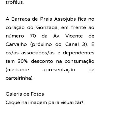
troféus.
A Barraca de Praia Assojubs fica no 
coração do Gonzaga, em frente ao 
número 70 da Av. Vicente de 
Carvalho (próximo do Canal 3). E 
os/as associados/as e dependentes 
tem 20% desconto na consumação 
(mediante apresentação de 
carteirinha).
Galeria de Fotos
Clique na imagem para visualizar!