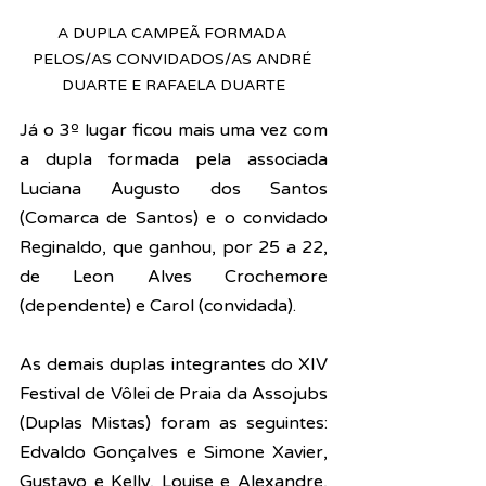
A DUPLA CAMPEÃ FORMADA 
PELOS/AS CONVIDADOS/AS ANDRÉ 
DUARTE E RAFAELA DUARTE
Já o 3º lugar ficou mais uma vez com 
a dupla formada pela associada 
Luciana Augusto dos Santos 
(Comarca de Santos) e o convidado 
Reginaldo, que ganhou, por 25 a 22, 
de Leon Alves Crochemore 
(dependente) e Carol (convidada).
As demais duplas integrantes do XIV 
Festival de Vôlei de Praia da Assojubs 
(Duplas Mistas) foram as seguintes: 
Edvaldo Gonçalves e Simone Xavier, 
Gustavo e Kelly, Louise e Alexandre, 