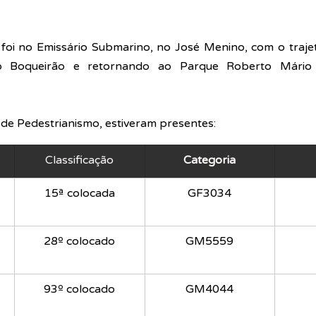
 foi no Emissário Submarino, no José Menino, com o trajet
o Boqueirão e retornando ao Parque Roberto Mário S
de Pedestrianismo, estiveram presentes:
Classificação
Categoria
15ª colocada
GF3034
28º colocado
GM5559
​93º colocado
GM4044