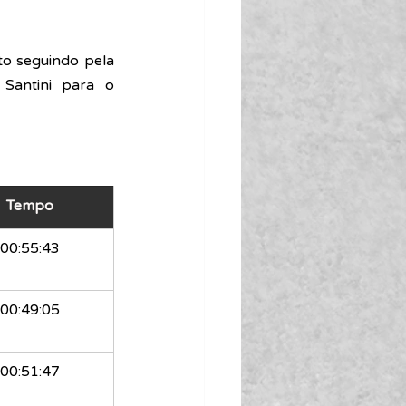
o seguindo pela 
antini para o 
Tempo
00:55:43
00:49:05
00:51:47