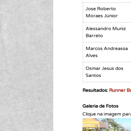
Jose Roberto 
Moraes Júnior 
Alessandro Muniz 
Barreto 
Marcos Andreassa 
Alves 
Osmar Jesus dos 
Santos 
Resultados: 
Runner Br
Galeria de Fotos
Clique na imagem para 