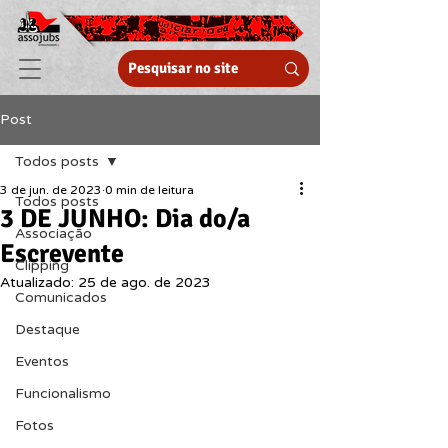
Post
Todos posts
3 de jun. de 2023
0 min de leitura
Todos posts
3 DE JUNHO: Dia do/a
Associação
Escrevente
Clipping
Atualizado:
25 de ago. de 2023
Comunicados
Destaque
Eventos
Funcionalismo
Fotos