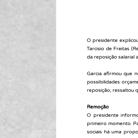
O presidente explico
Tarcisio de Freitas 
da reposição salarial
Garcia afirmou que n
possibilidades orçame
reposição, ressaltou 
Remoção
O presidente inform
primeiro momento. Par
sociais há uma propo