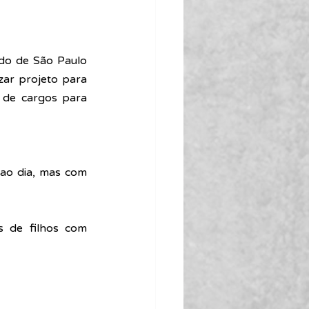
ado de São Paulo 
zar projeto para 
 de cargos para 
ao dia, mas com 
 de filhos com 