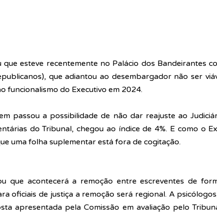
u que esteve recentemente no Palácio dos Bandeirantes c
(Republicanos), que adiantou ao desembargador não ser viá
 ao funcionalismo do Executivo em 2024.
em passou a possibilidade de não dar reajuste 
ao Judiciá
ntárias do Tribunal, chegou ao índice de 4%. E como o Ex
que uma folha suplementar está fora de cogitação.
ou que acontecerá a remoção entre escreventes de forma
a oficiais de justiça a remoção será regional. A psicólogos/
sta apresentada pela Comissão em avaliação pelo Tribuna