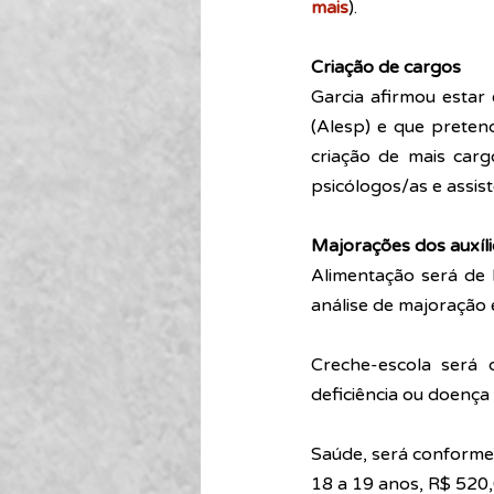
mais
).
Criação de cargos
Garcia afirmou estar 
(Alesp) e que pretend
criação de mais carg
psicólogos/as e assist
Majorações dos auxíl
Alimentação será de 
análise de majoração 
Creche-escola será 
deficiência ou doença
Saúde, será conforme 
18 a 19 anos, R$ 520,