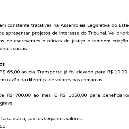
em constante tratativas na Assembleia Legislativa do Est
e apresentar projetos de interesse do Tribunal. Vai priori
os de escreventes e oficiais de justiça e também criação
entes sociais.
ios
R$ 65,00 ao dia. Transporte já foi elevado para R$ 10,00 
em razão da diferença de valores nas comarcas.
de R$ 700,00 ao mês. E R$ 1050,00 para beneficiários
 grave.
faixa etária, com os seguintes valores:
00. 