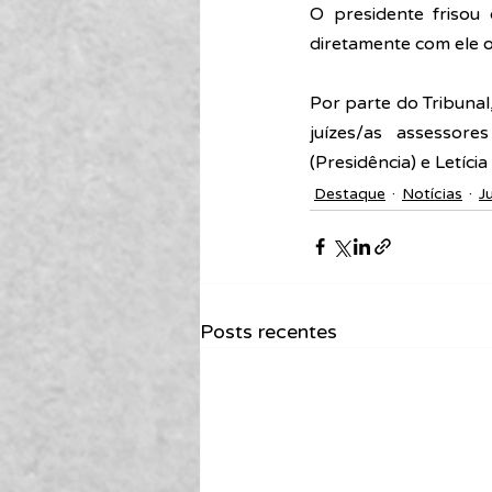
O presidente frisou 
diretamente com ele o
Por parte do Tribunal
juízes/as assessore
(Presidência) e 
Letícia
Destaque
Notícias
J
Posts recentes