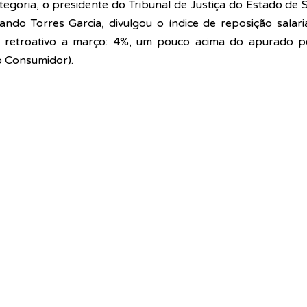
tegoria, o presidente do Tribunal de Justiça do Estado de S
do Torres Garcia, divulgou o índice de reposição salarial
 retroativo a março: 4%, um pouco acima do apurado pel
o Consumidor).