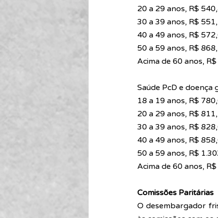
20 a 29 anos, R$ 540,
30 a 39 anos, R$ 551,
40 a 49 anos, R$ 572,
50 a 59 anos, R$ 868,
Acima de 60 anos, R$
Saúde PcD e doença gr
18 a 19 anos, R$ 780,
20 a 29 anos, R$ 811,
30 a 39 anos, R$ 828,
40 a 49 anos, R$ 858,
50 a 59 anos, R$ 1.30
Acima de 60 anos, R$ 
Comissões Paritárias
O desembargador fris