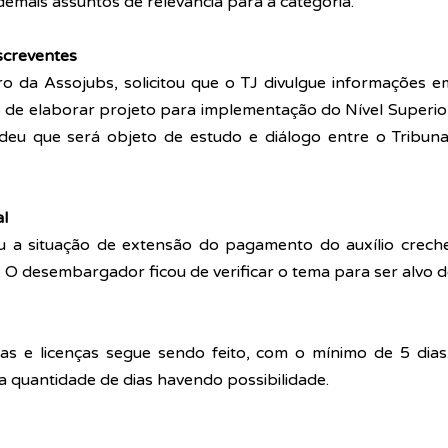
emais assuntos de relevância para a categoria.
screventes
iro da Assojubs, solicitou que o TJ divulgue informações e
o de elaborar projeto para implementação do Nível Superior 
eu que será objeto de estudo e diálogo entre o Tribunal
al
u a situação de extensão do pagamento do auxílio creche-
O desembargador ficou de verificar o tema para ser alvo de
s e licenças segue sendo feito, com o mínimo de 5 dias
 quantidade de dias havendo possibilidade.