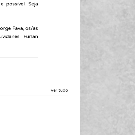
 possível. Seja 
rge Fava, os/as 
vidanes Furlan 
Ver tudo