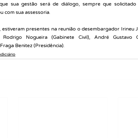
que sua gestão será de diálogo, sempre que solicitado e
u com sua assessoria.
, estiveram presentes na reunião o 
desembargador Irineu Jo
s Rodrigo Nogueira (Gabinete Civil), André Gustavo Ci
 Fraga Benitez (Presidência).
udiciário