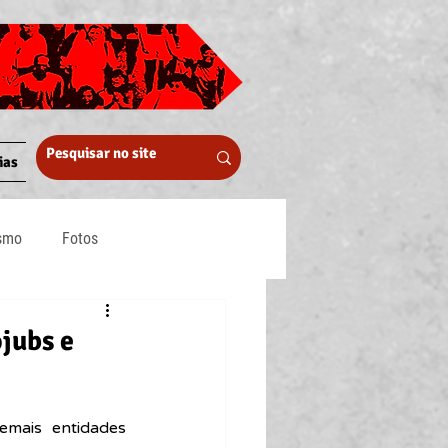
ias
ismo
Fotos
Midia
jubs e
mais entidades 