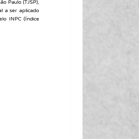
ão Paulo (TJSP), 
 a ser aplicado 
o INPC (Índice 