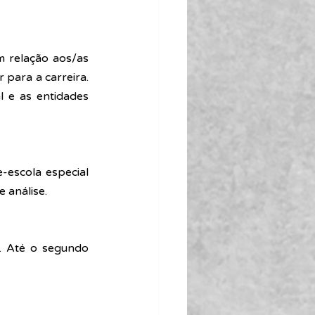
m relação aos/as 
para a carreira. 
 e as entidades 
escola especial 
 análise.
. Até o segundo 