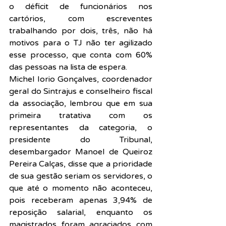
o déficit de funcionários nos 
cartórios, com escreventes 
trabalhando por dois, três, não há 
motivos para o TJ não ter agilizado 
esse processo, que conta com 60% 
das pessoas na lista de espera.
Michel Iorio Gonçalves, coordenador 
geral do Sintrajus e conselheiro fiscal 
da associação, lembrou que em sua 
primeira tratativa com os 
representantes da categoria, o 
presidente do Tribunal, 
desembargador Manoel de Queiroz 
Pereira Calças, disse que a prioridade 
de sua gestão seriam os servidores, o 
que até o momento não aconteceu, 
pois receberam apenas 3,94% de 
reposição salarial, enquanto os 
magistrados foram agraciados com 