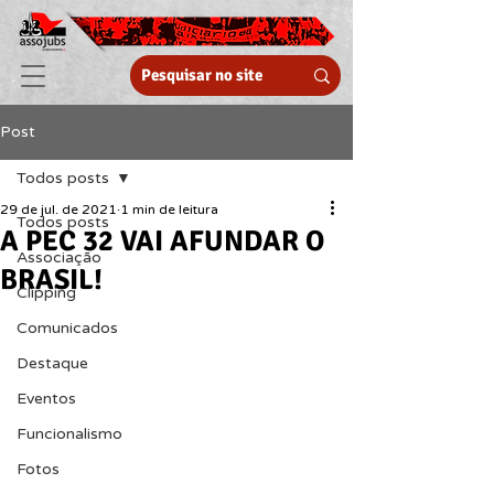
Post
Todos posts
29 de jul. de 2021
1 min de leitura
Todos posts
A PEC 32 VAI AFUNDAR O
Associação
BRASIL!
Clipping
Comunicados
Destaque
Eventos
Funcionalismo
Fotos