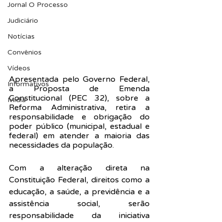
Jornal O Processo
Judiciário
Notícias
Convênios
Vídeos
Apresentada pelo Governo Federal, 
Informativos
a Proposta de Emenda 
Constitucional (PEC 32), sobre a 
Midia
Reforma Administrativa, retira a 
responsabilidade e obrigação do 
poder público (municipal, estadual e 
federal) em atender a maioria das 
necessidades da população.
Com a alteração direta na 
Constituição Federal, direitos como a 
educação, a saúde, a previdência e a 
assistência social, serão 
responsabilidade da iniciativa 