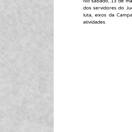
No sábado, 13 de març
dos servidores do Jud
luta, eixos da Camp
atividades.