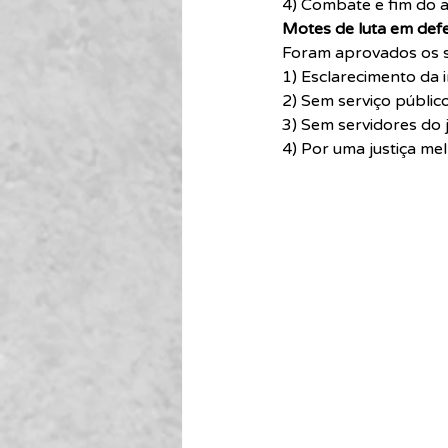
4) Combate e fim do a
Motes de luta em defe
Foram aprovados os se
1) Esclarecimento da i
2) Sem serviço públic
3) Sem servidores do 
4) Por uma justiça mel