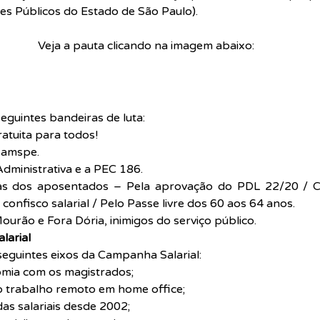
es Públicos do Estado de São Paulo).
Veja a pauta clicando na imagem abaixo:
guintes bandeiras de luta:
ratuita para todos!
Iamspe.
dministrativa e a PEC 186.
utas dos aposentados – Pela aprovação do PDL 22/20 / C
onfisco salarial / Pelo Passe livre dos 60 aos 64 anos.
ourão e Fora Dória, inimigos do serviço público.
larial
eguintes eixos da Campanha Salarial:
nomia com os magistrados;
 trabalho remoto em home office; 
as salariais desde 2002; 