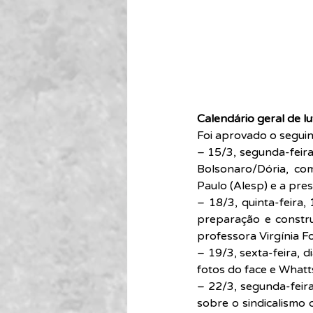
Calendário geral de lu
Foi aprovado o seguint
– 15/3, segunda-feira
Bolsonaro/Dória, com
Paulo (Alesp) e a pre
– 18/3, quinta-feira,
preparação e constru
professora Virgínia F
– 19/3, sexta-feira, 
fotos do face e Whatt
– 22/3, segunda-feira
sobre o sindicalismo