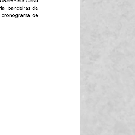
Assembleia Geral 
ia, bandeiras de 
 cronograma de 