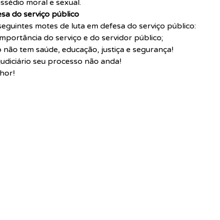
ssédio moral e sexual.
sa do serviço público
guintes motes de luta em defesa do serviço público:
mportância do serviço e do servidor público;
o não tem saúde, educação, justiça e segurança!
judiciário seu processo não anda!
hor!