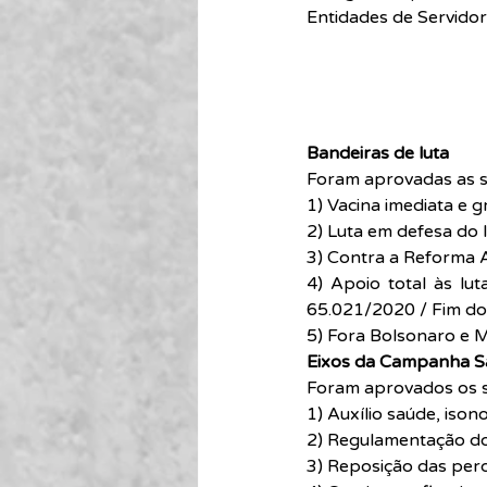
Entidades de Servidor
Bandeiras de luta
Foram aprovadas as se
1) Vacina imediata e g
2) Luta em defesa do 
3) Contra a Reforma A
4) Apoio total às l
65.021/2020 / Fim do c
5) Fora Bolsonaro e M
Eixos da Campanha Sa
Foram aprovados os s
1) Auxílio saúde, iso
2) Regulamentação do
3) Reposição das perd