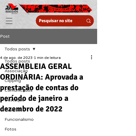
Post
Todos posts
4 de ago. de 2023
1 min de leitura
Todos posts
ASSEMBLEIA GERAL
Associação
ORDINÁRIA: Aprovada a
Clipping
prestação de contas do
Comunicados
período de janeiro a
Destaque
dezembro de 2022
Eventos
Funcionalismo
Fotos