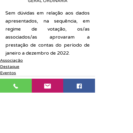
GERAL ORDINÁRIA
Sem dúvidas em relação aos dados 
apresentados, na sequência, 
em 
regime de votação, os/as 
associados/as aprovaram a 
prestação de contas do período de 
janeiro a dezembro de 2022.
Associação
Destaque
Eventos
Posts recentes
Ver tudo