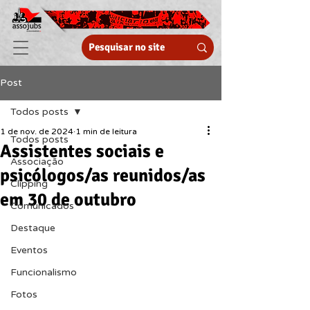
Post
Todos posts
1 de nov. de 2024
1 min de leitura
Todos posts
Assistentes sociais e
Associação
psicólogos/as reunidos/as
Clipping
em 30 de outubro
Comunicados
Destaque
Eventos
Funcionalismo
Fotos