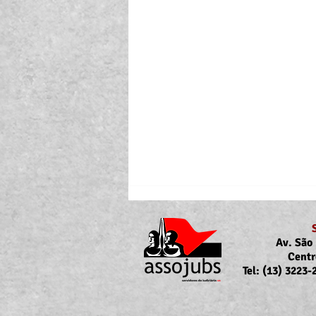
Av. São 
Centr
Tel: (13) 3223