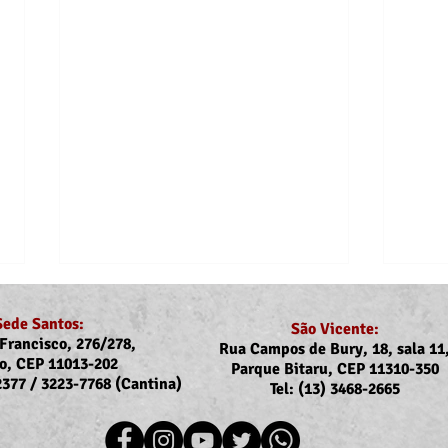
Sede Santos:
São Vicente:
Francisco, 276/278,
Rua Campos de Bury, 18, sala 11
o, CEP 11013-202
Parque Bitaru, CEP 11310-350
-2377 / 3223-7768 (Cantina)
Tel: (13) 3468-2665