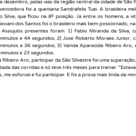
e dezembro, pelas vias da região central da cidade de São P
vencedora foi a queniana Sandrafelis Tuei. A brasileira mel
 Silva, que ficou na 8ª posição. Já entre os homens, a vitó
iovani dos Santos foi o brasileiro mais bem posicionado, na
 Assojubs presentes foram: 1) Fabio Miranda da Silva, c
minutos e 44 segundos; 2) Jose Roberto Moraes Junior, c
minutos e 36 segundos; 3) Vanda Aparecida Ribeiro Aro, c
 minutos e 23 segundos.
Ribeiro Aro, participar da São Silvestre foi uma superação, 
tada das corridas e só teve três meses para treinar: “Estav
me esforcei e fui participar. E foi a prova mais linda da minh