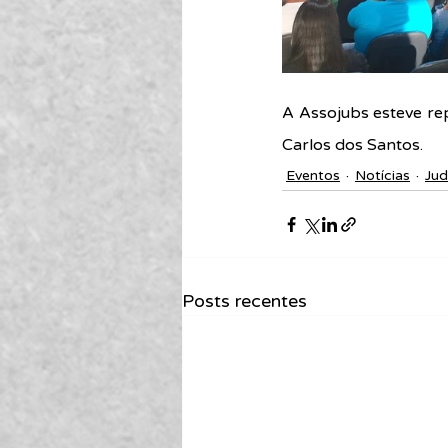
A Assojubs esteve rep
Carlos dos Santos.
Eventos
Notícias
Jud
Posts recentes