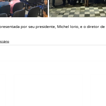
resentada por seu presidente, Michel Iorio, e o diretor de 
iciário