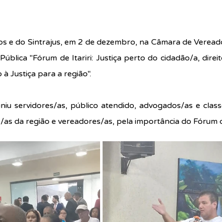
 e do Sintrajus, em 2 de dezembro, na Câmara de Vereadores
Pública "Fórum de Itariri: Justiça perto do cidadão/a, direi
à Justiça para a região".
niu servidores/as, público atendido, advogados/as e classe
/as da região e vereadores/as, pela importância do Fórum de