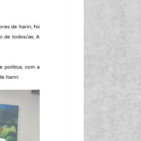
 de Itariri, foi 
to de todos/as; A 
 política, com a 
 Itariri.