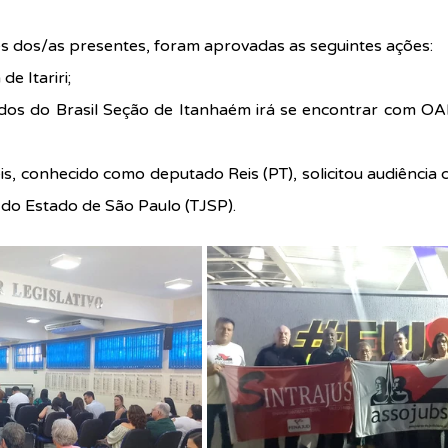
s dos/as presentes, foram aprovadas as seguintes ações:
e Itariri;
s do Brasil Seção de Itanhaém irá se encontrar com OAB
eis, conhecido como deputado Reis (PT), solicitou audiência 
a do Estado de São Paulo (TJSP).