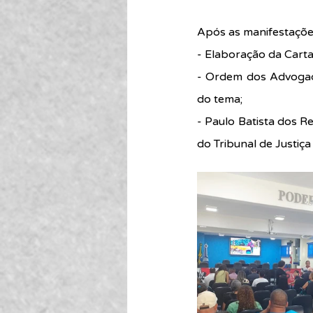
Após as manifestaçõe
- Elaboração da Carta d
- Ordem dos Advogado
do tema;
- Paulo Batista dos R
do Tribunal de Justiç