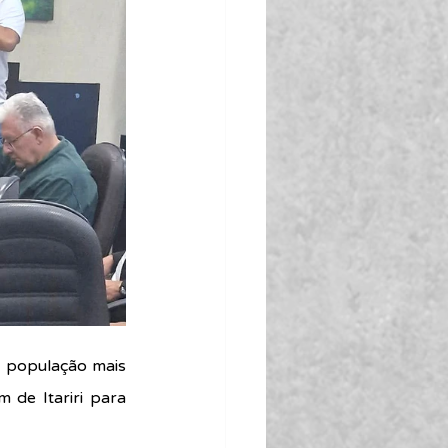
 população mais 
 de Itariri para 