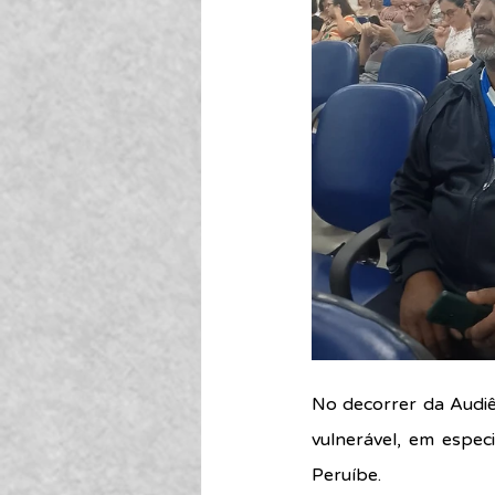
No decorrer da Audiê
vulnerável, em especi
Peruíbe.