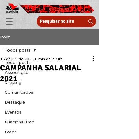
Post
Todos posts
15 de jun. de 2021
0 min de leitura
Todos posts
CAMPANHA SALARIAL
Associação
2021
Clipping
Comunicados
Destaque
Eventos
Funcionalismo
Fotos