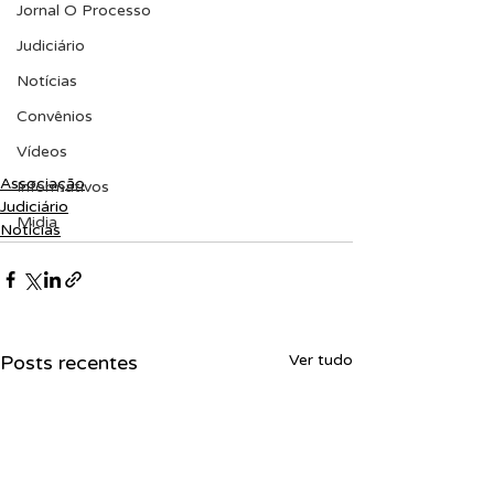
Jornal O Processo
Judiciário
Notícias
Convênios
Vídeos
Associação
Informativos
Judiciário
Midia
Notícias
Posts recentes
Ver tudo