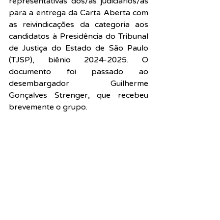
representativas dos/as judiciários/as 
para a entrega da Carta Aberta com 
as reivindicações da categoria aos 
candidatos à Presidência do Tribunal 
de Justiça do Estado de São Paulo 
(TJSP), biênio 2024-2025. O 
documento foi passado ao 
desembargador Guilherme 
Gonçalves Strenger, que recebeu 
brevemente o grupo.