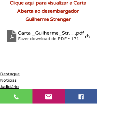
Clique aqui para visualizar a Carta 
Aberta
 ao desembargador 
Guilherme Strenger
Carta _Guilherme_Strenger
.pdf
Fazer download de PDF • 171KB
Destaque
Notícias
Judiciário
Posts recentes
Ver tudo