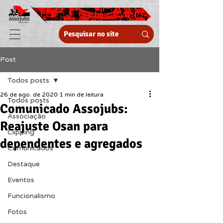
Post
Todos posts
26 de ago. de 2020
1 min de leitura
Todos posts
Comunicado Assojubs:
Associação
Reajuste Osan para
Clipping
dependentes e agregados
Comunicados
Destaque
Eventos
Funcionalismo
Fotos